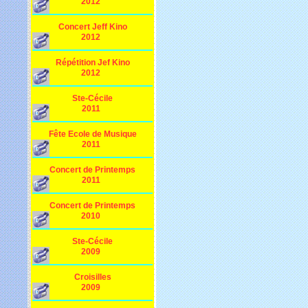
2012
Concert Jeff Kino
2012
Répétition Jef Kino
2012
Ste-Cécile
2011
Fête Ecole de Musique
2011
Concert de Printemps
2011
Concert de Printemps
2010
Ste-Cécile
2009
Croisilles
2009