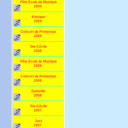
Fête Ecole de Musique
2009
Kiosque
2009
Concert de Printemps
2009
Ste-Cécile
2008
Fête Ecole de Musique
2008
Concert de Printemps
2008
Dainville
2008
Ste-Cécile
2007
Jazz
2007