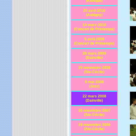
(Kiosque)
25 avril 2010
(Aubigny)
14 mars 2010
(Concert de Printemps)
5 avril 2009
(Concert de Printemps)
28 mars 2009
(Dainville)
15 novembre 2008
(Ste-Cécile)
9 mai 2008
(Jazz)
22 mars 2008
(Dainville)
16 novembre 2007
(Ste-Cécile)
19 novembre 2006
(Ste-Cécile)