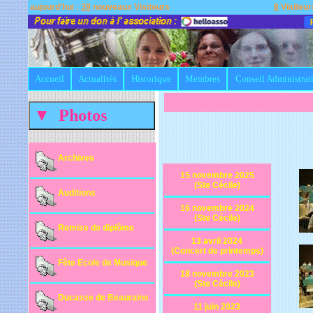
aujourd'hui :
39
nouveaux Visiteurs
8
Visiteur
Accueil
Actualités
Historique
Membres
Conseil Administrat
Archives
15 novembre 2025
(Ste Cécile)
Auditions
16 novembre 2024
(Ste Cécile)
Remise de diplôme
13 avril 2024
(Concert de printemps)
Fête Ecole de Musique
18 novembre 2023
(Ste Cécile)
Ducasse de Beaurains
11 juin 2023