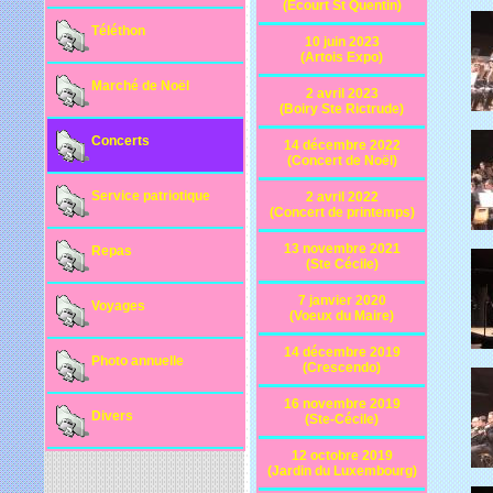
(Ecourt St Quentin)
Téléthon
10 juin 2023
(Artois Expo)
Marché de Noël
2 avril 2023
(Boiry Ste Rictrude)
Concerts
14 décembre 2022
(Concert de Noël)
Service patriotique
2 avril 2022
(Concert de printemps)
13 novembre 2021
Repas
(Ste Cécile)
7 janvier 2020
Voyages
(Voeux du Maire)
14 décembre 2019
Photo annuelle
(Crescendo)
16 novembre 2019
Divers
(Ste-Cécile)
12 octobre 2019
(Jardin du Luxembourg)