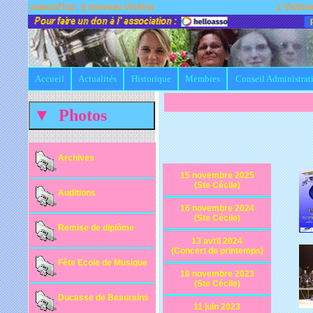
aujourd'hui :
0
nouveau Visiteur
1
Visiteur
Accueil
Actualités
Historique
Membres
Conseil Administrat
Archives
15 novembre 2025
(Ste Cécile)
Auditions
16 novembre 2024
(Ste Cécile)
Remise de diplôme
13 avril 2024
(Concert de printemps)
Fête Ecole de Musique
18 novembre 2023
(Ste Cécile)
Ducasse de Beaurains
11 juin 2023