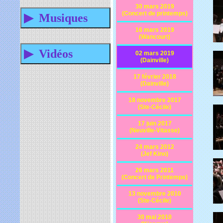
30 mars 2019
(Concert de printemps)
16 mars 2019
(Wancourt)
02 mars 2019
(Dainville)
17 février 2018
(Dainville)
18 novembre 2017
(Ste-Cécile)
17 juin 2017
(Neuville-Vitasse)
24 mars 2012
(Jef Kino)
26 mars 2011
(Concert de Printemps)
13 novembre 2010
(Ste-Cécile)
30 mai 2010