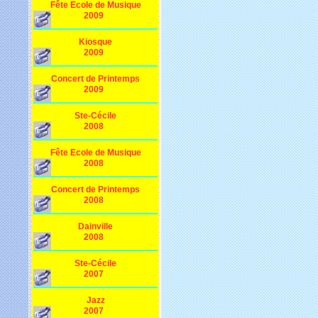
Fête Ecole de Musique
2009
Kiosque
2009
Concert de Printemps
2009
Ste-Cécile
2008
Fête Ecole de Musique
2008
Concert de Printemps
2008
Dainville
2008
Ste-Cécile
2007
Jazz
2007